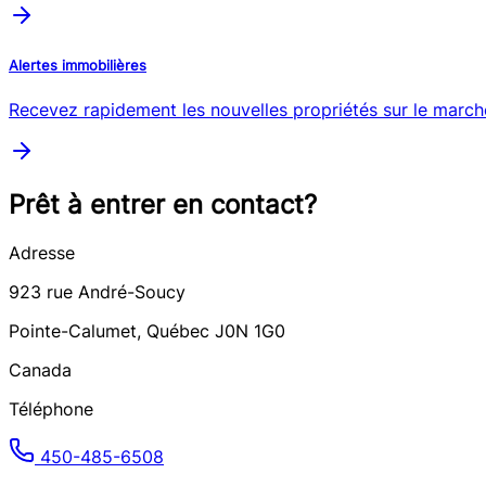
Alertes immobilières
Recevez rapidement les nouvelles propriétés sur le march
Prêt à entrer en contact?
Adresse
923
rue André-Soucy
Pointe-Calumet
,
Québec
J0N 1G0
Canada
Téléphone
450-485-6508