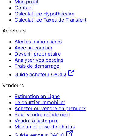
Mon profil
Contact
Calculatrice Hypothécaire
Calculatrice Taxes de Transfert
Acheteurs
Alertes Immobilières
Avec un courtier
Devenir propriétaire
Analyser vos besoins
Frais de démarrage
Guide acheteur OACIQ
Vendeurs
Estimation en Ligne
Le courtier immobilier
Acheter ou vendre en premier?
Pour vendre rapidement
Vendre à juste prix
Maison et prise de photos
Guide vendeur OACIQ