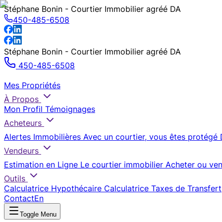
Stéphane Bonin - Courtier Immobilier agréé DA
450-485-6508
Stéphane Bonin - Courtier Immobilier agréé DA
450-485-6508
Mes Propriétés
À Propos
Mon Profil
Témoignages
Acheteurs
Alertes Immobilières
Avec un courtier, vous êtes protégé
Vendeurs
Estimation en Ligne
Le courtier immobilier
Acheter ou ven
Outils
Calculatrice Hypothécaire
Calculatrice Taxes de Transfert
Contact
En
Toggle Menu