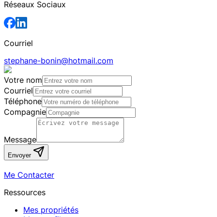
Réseaux Sociaux
Courriel
stephane-bonin@hotmail.com
Votre nom
Courriel
Téléphone
Compagnie
Message
Envoyer
Me Contacter
Ressources
Mes propriétés