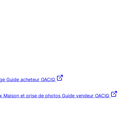
age
Guide acheteur OACIQ
x
Maison et prise de photos
Guide vendeur OACIQ