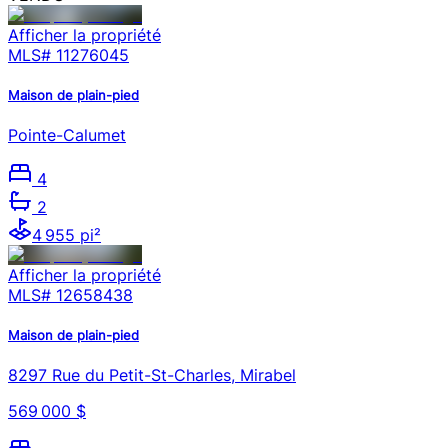
Afficher la propriété
MLS#
11276045
Maison de plain-pied
Pointe-Calumet
4
2
4 955 pi²
Afficher la propriété
MLS#
12658438
Maison de plain-pied
8297 Rue du Petit-St-Charles, Mirabel
569 000 $