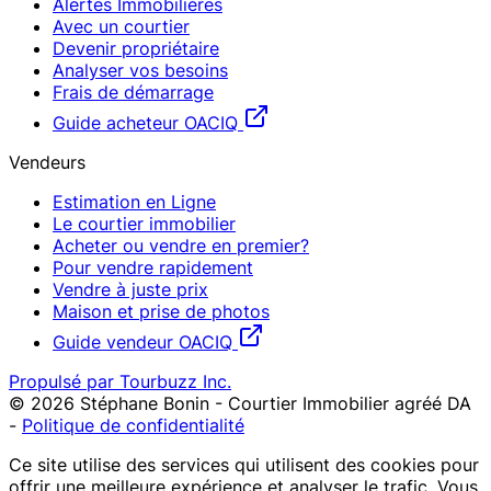
Alertes Immobilières
Avec un courtier
Devenir propriétaire
Analyser vos besoins
Frais de démarrage
Guide acheteur OACIQ
Vendeurs
Estimation en Ligne
Le courtier immobilier
Acheter ou vendre en premier?
Pour vendre rapidement
Vendre à juste prix
Maison et prise de photos
Guide vendeur OACIQ
Propulsé par Tourbuzz Inc.
©
2026
Stéphane Bonin - Courtier Immobilier agréé DA
-
Politique de confidentialité
Ce site utilise des services qui utilisent des cookies pour
offrir une meilleure expérience et analyser le trafic. Vous