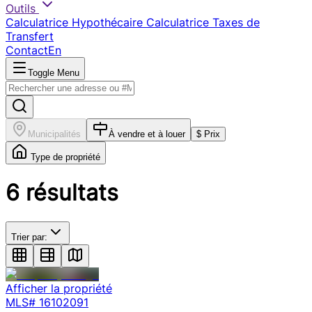
Outils
Calculatrice Hypothécaire
Calculatrice Taxes de
Transfert
Contact
En
Toggle Menu
Municipalités
À vendre et à louer
$ Prix
Type de propriété
6
résultats
Trier par:
Afficher la propriété
MLS#
16102091