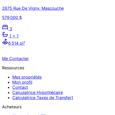
2675 Rue De Vigny, Mascouche
579 000 $
3
1
+ 1
6 514 pi²
Me Contacter
Ressources
Mes propriétés
Mon profil
Contact
Calculatrice Hypothécaire
Calculatrice Taxes de Transfert
Acheteurs