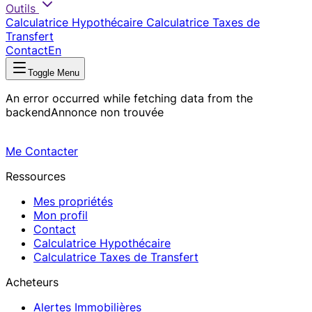
Outils
Calculatrice Hypothécaire
Calculatrice Taxes de
Transfert
Contact
En
Toggle Menu
An error occurred while fetching data from the
backend
Annonce non trouvée
Me Contacter
Ressources
Mes propriétés
Mon profil
Contact
Calculatrice Hypothécaire
Calculatrice Taxes de Transfert
Acheteurs
Alertes Immobilières