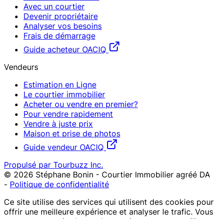
Avec un courtier
Devenir propriétaire
Analyser vos besoins
Frais de démarrage
Guide acheteur OACIQ
Vendeurs
Estimation en Ligne
Le courtier immobilier
Acheter ou vendre en premier?
Pour vendre rapidement
Vendre à juste prix
Maison et prise de photos
Guide vendeur OACIQ
Propulsé par Tourbuzz Inc.
©
2026
Stéphane Bonin - Courtier Immobilier agréé DA
-
Politique de confidentialité
Ce site utilise des services qui utilisent des cookies pour
offrir une meilleure expérience et analyser le trafic. Vous